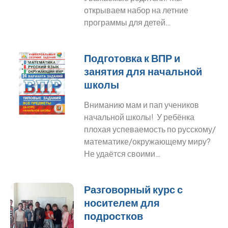
открываем набор на летние
программы для детей…
Подготовка к ВПР и
занятия для начальной
школы
Вниманию мам и пап учеников
начальной школы! У ребёнка
плохая успеваемость по русскому/
математике/окружающему миру?
Не удаётся своими…
Разговорный курс с
носителем для
подростков