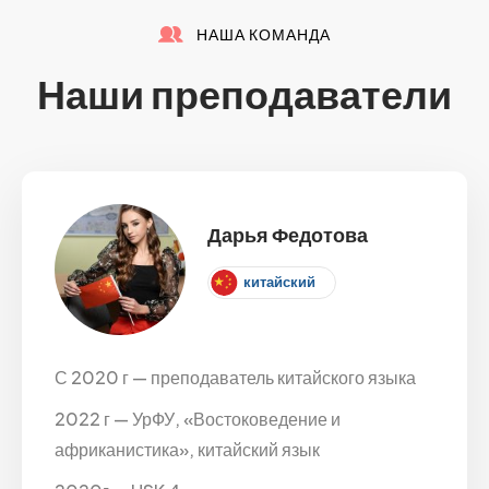
НАША КОМАНДА
Наши преподаватели
Дарья Федотова
китайский
С 2020 г — преподаватель китайского языка
2022 г — УрФУ, «Востоковедение и
африканистика», китайский язык