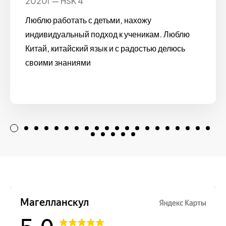
2020г — HSK 4
Люблю работать с детьми, нахожу
индивидуальный подход к ученикам. Люблю
Китай, китайский язык и с радостью делюсь
своими знаниями