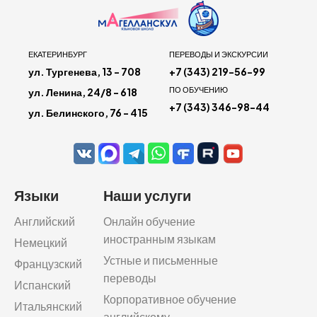
ЕКАТЕРИНБУРГ
ПЕРЕВОДЫ И ЭКСКУРСИИ
ул. Тургенева, 13 - 708
+7 (343) 219-56-99
ПО ОБУЧЕНИЮ
ул. Ленина, 24/8 - 618
+7 (343) 346-98-44
ул. Белинского, 76 - 415
Языки
Наши услуги
Английский
Онлайн обучение
иностранным языкам
Немецкий
Устные и письменные
Французский
переводы
Испанский
Корпоративное обучение
Итальянский
английскому