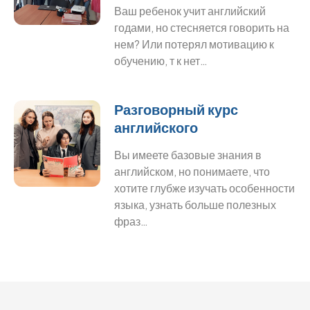
Ваш ребенок учит английский
годами, но стесняется говорить на
нем? Или потерял мотивацию к
обучению, т к нет…
Разговорный курс
английского
Вы имеете базовые знания в
английском, но понимаете, что
хотите глубже изучать особенности
языка, узнать больше полезных
фраз…