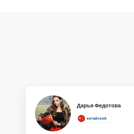
Дарья Федотова
китайский