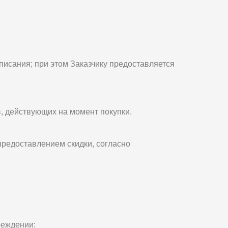
списания; при этом Заказчику предоставляется
в, действующих на момент покупки.
 предоставлением скидки, согласно
реждении: