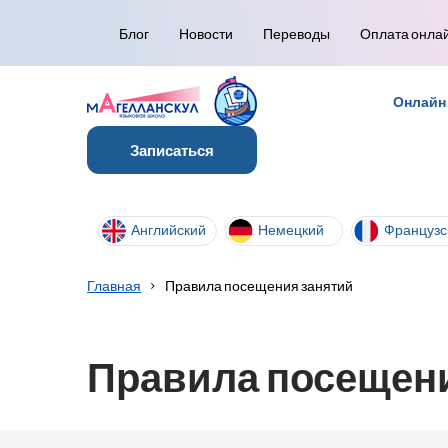
Блог
Новости
Переводы
Оплата онла
Онлайн
Записаться
Английский
Немецкий
Французс
Главная
Правила посещения занятий
Правила посещени