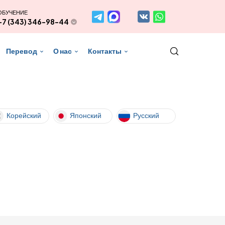
ОБУЧЕНИЕ
+7 (343) 346-98-44
Перевод
О нас
Контакты
Корейский
Японский
Русский