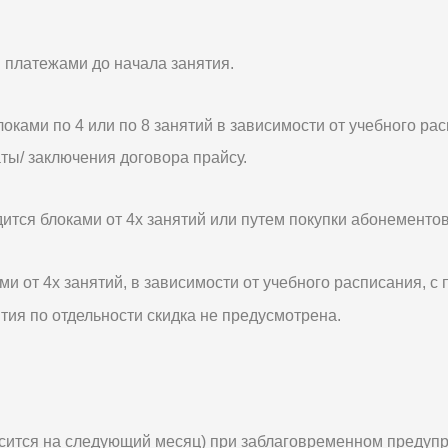
 платежами до начала занятия.
локами по 4 или по 8 занятий в зависимости от учебного ра
ты/ заключения договора прайсу.
дится блоками от 4х занятий или путем покупки абонементо
ми от 4х занятий, в зависимости от учебного расписания, с
тия по отдельности скидка не предусмотрена.
ится на следующий месяц) при заблаговременном предуп