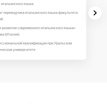
 итальянского языка
ат переводчика итальянского языка факультета
ий
и развития современного итальянского языка»
жа (Италия)
ессиональной квалификации при Уральском
ическом университете