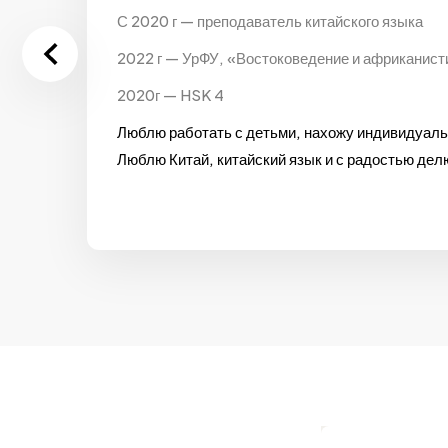
С 2020 г — преподаватель китайского языка
2022 г — УрФУ, «Востоковедение и африканисти
2020г — HSK 4
Люблю работать с детьми, нахожу индивидуаль
Люблю Китай, китайский язык и с радостью де