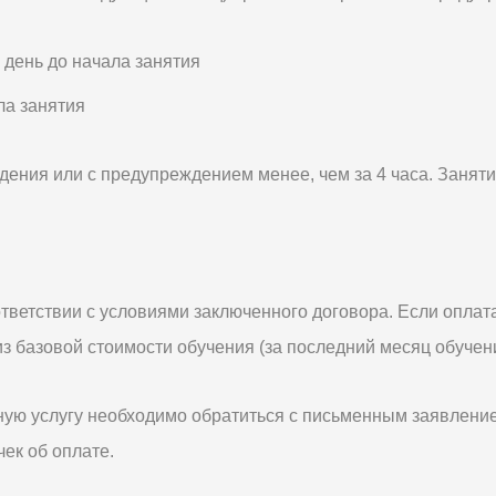
 день до начала занятия
ла занятия
ения или с предупреждением менее, чем за 4 часа. Занят
ветствии с условиями заключенного договора. Если оплата
з базовой стоимости обучения (за последний месяц обучени
ую услугу необходимо обратиться с письменным заявление
ек об оплате.