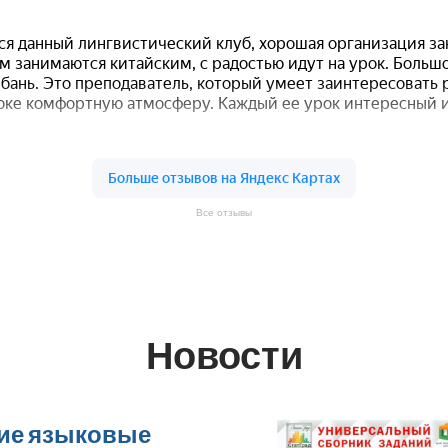
Все отзывы
Новости
ие языковые