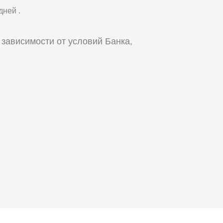
ней .
 зависимости от условий Банка,