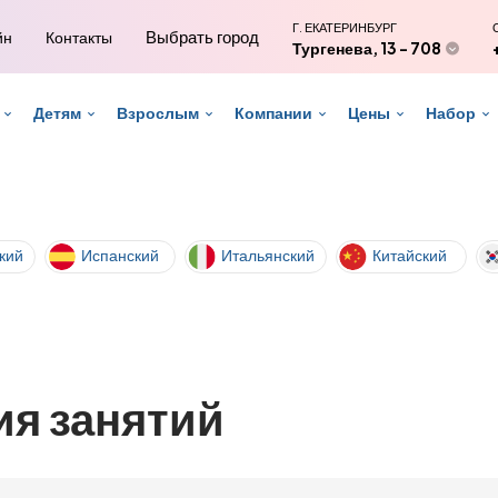
Г. ЕКАТЕРИНБУРГ
Выбрать город
йн
Контакты
Тургенева, 13 - 708
Детям
Взрослым
Компании
Цены
Набор
кий
Испанский
Итальянский
Китайский
я занятий