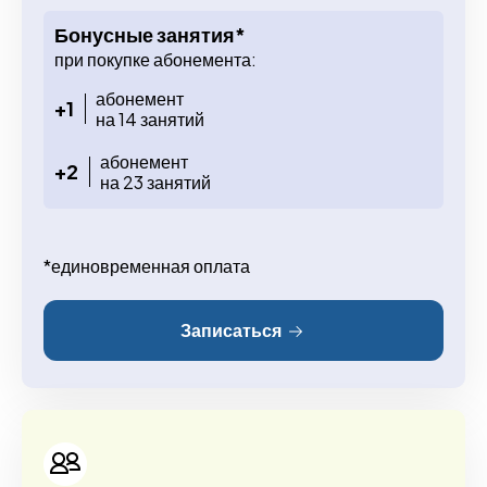
Бонусные занятия*
при покупке абонемента:
абонемент
+1
на 14 занятий
абонемент
+2
на 23 занятий
*единовременная оплата
Записаться