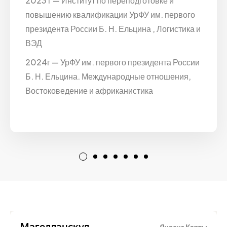
2023 г — Институт по переподготовке и
повышению квалификации УрФУ им. первого
президента России Б. Н. Ельцина , Логистика и
ВЭД
2024г — УрФУ им. первого президента России
Б. Н. Ельцина. Международные отношения,
Востоковедение и африканистика