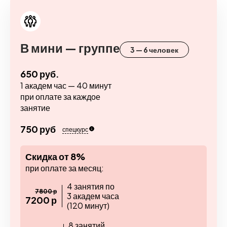
В мини — группе
3 — 6 человек
650 руб.
1 академ час — 40 минут
при оплате за каждое
занятие
750 руб
спецкурс
Скидка от 8%
при оплате за месяц:
4 занятия по
7800 р
3 академ часа
7200 р
(120 минут)
8 занятий