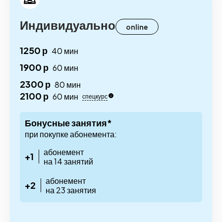
Индивидуально
online
1250 р
40 мин
1900 р
60 мин
2300 р
80 мин
2100 р
60 мин
спецкурс
Бонусные занятия*
при покупке абонемента:
абонемент
+1
на 14 занятий
абонемент
+2
на 23 занятия