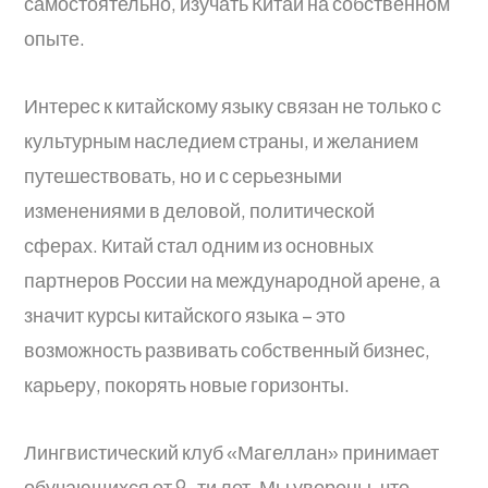
самостоятельно, изучать Китай на собственном
опыте.
Интерес к китайскому языку связан не только с
культурным наследием страны, и желанием
путешествовать, но и с серьезными
изменениями в деловой, политической
сферах. Китай стал одним из основных
партнеров России на международной арене, а
значит курсы китайского языка – это
возможность развивать собственный бизнес,
карьеру, покорять новые горизонты.
Лингвистический клуб «Магеллан» принимает
обучающихся от 9-ти лет. Мы уверены, что