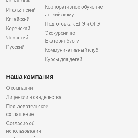
Испанский
Корпоративное обучение
Итальянский
английскому
Китайский
Подготовка к ЕГЭ и ОГЭ
Корейский
Экскурсии по
Японский
Екатеринбургу
Русский
Коммуникативный клуб
Курсы для детей
Наша компания
О компании
Лицензии и свидельства
Пользовательское
соглашение
Согласие об
использовании