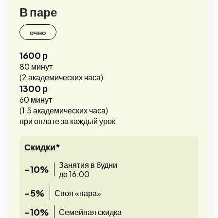
В паре
очно
1600 р
80 минут
(2 академических часа)
1300 р
60 минут
(1,5 академических часа)
при оплате за каждый урок
Скидки*
Занятия в будни
-10%
до 16.00
-5%
Своя «пара»
-10%
Семейная скидка