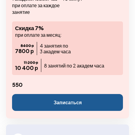
при оплате за каждое
занятие
Скидка 7%
при оплате за месяц:
4 занятия по
8400 р
7800 р
3 академ часа
11 200 р
8 занятий по 2 академ часа
10 400 р
550
Записаться