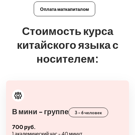
Оплата маткапиталом
Стоимость курса
китайского языка с
носителем:
В мини - группе
3 - 6 человек
700 руб.
1 академический час - 40 минут