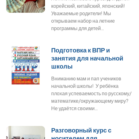
корейский, китайский, японский!
Уважаемые родители! Мы
открываем набор на летние
программы для детей…
Подготовка к ВПР и
занятия для начальной
школы
Вниманию мам и пап учеников
начальной школы! У ребёнка
плохая успеваемость по русскому/
математике/окружающему миру?
Не удаётся своими…
Разговорный курс с
носителем для