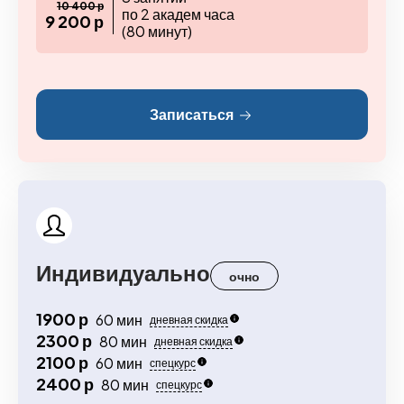
10 400 р
по 2 академ часа
9 200 р
(80 минут)
Записаться
Индивидуально
очно
1900 р
60 мин
дневная скидка
2300 р
80 мин
дневная скидка
2100 р
60 мин
спецкурс
2400 р
80 мин
спецкурс