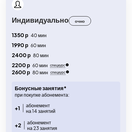
Индивидуально
очно
1350 р
40 мин
1990 р
60 мин
2400 р
80 мин
2200 р
60 мин
спецкурс
2600 р
80 мин
спецкурс
Бонусные занятия*
при покупке абонемента:
абонемент
+1
на 14 занятий
абонемент
+2
на 23 занятия