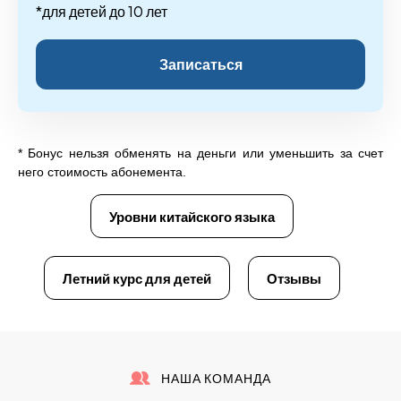
*для детей до 10 лет
Записаться
*
Бонус нельзя обменять на деньги или уменьшить за счет
него стоимость абонемента.
Уровни китайского языка
Летний курс для детей
Отзывы
НАША КОМАНДА