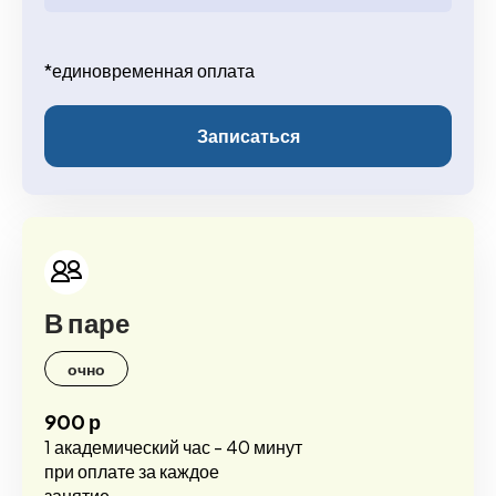
*единовременная оплата
Записаться
В паре
очно
900 р
1 академический час - 40 минут
при оплате за каждое
занятие