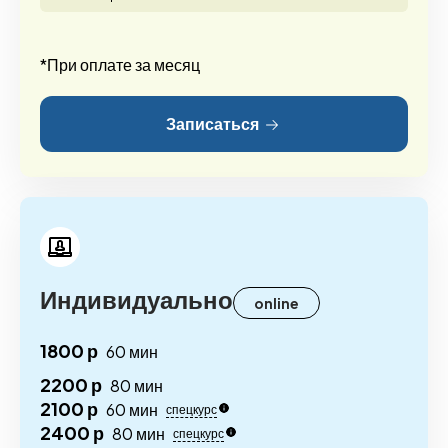
*При оплате за месяц
Записаться
Индивидуально
online
1800 р
60 мин
2200 р
80 мин
2100 р
60 мин
спецкурс
2400 р
80 мин
спецкурс