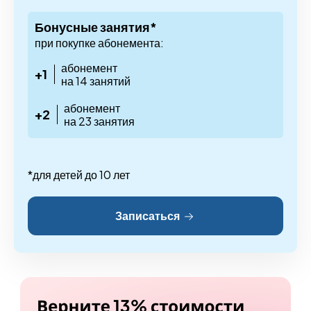
Бонусные занятия*
при покупке абонемента:
абонемент
+1
на 14 занятий
абонемент
+2
на 23 занятия
*для детей до 10 лет
Записаться