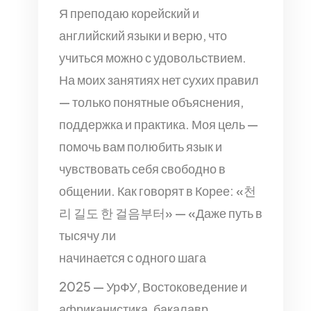
Я преподаю корейский и
английский языки и верю, что
учиться можно с удовольствием.
На моих занятиях нет сухих правил
— только понятные объяснения,
поддержка и практика. Моя цель —
помочь вам полюбить язык и
чувствовать себя свободно в
общении. Как говорят в Корее: «천
리 길도 한 걸음부터» — «Даже путь в
тысячу ли
начинается с одного шага
2025 — УрФУ, Востоковедение и
африканистика, бакалавр