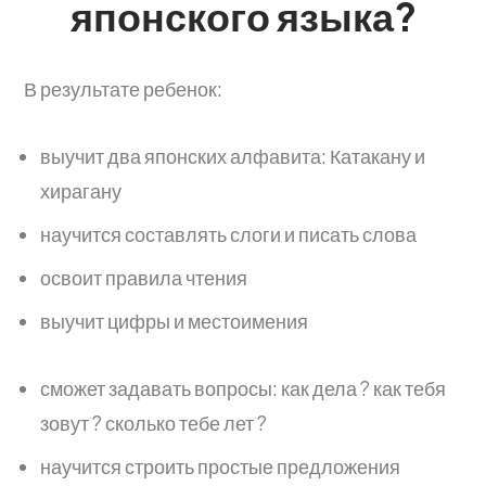
японского языка?
В результате ребенок:
выучит два японских алфавита: Катакану и
хирагану
научится составлять слоги и писать слова
освоит правила чтения
выучит цифры и местоимения
сможет задавать вопросы: как дела ? как тебя
зовут ? сколько тебе лет ?
научится строить простые предложения