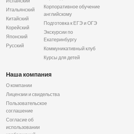
Испанский
Корпоративное обучение
Итальянский
английскому
Китайский
Подготовка к ЕГЭ и ОГЭ
Корейский
Экскурсии по
Японский
Екатеринбургу
Русский
Коммуникативный клуб
Курсы для детей
Наша компания
О компании
Лицензии и свидельства
Пользовательское
соглашение
Согласие об
использовании