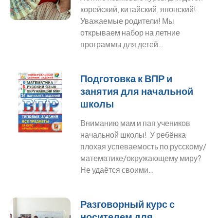
корейский, китайский, японский!
Уважаемые родители! Мы
открываем набор на летние
программы для детей…
Подготовка к ВПР и
занятия для начальной
школы
Вниманию мам и пап учеников
начальной школы! У ребёнка
плохая успеваемость по русскому/
математике/окружающему миру?
Не удаётся своими…
Разговорный курс с
носителем для