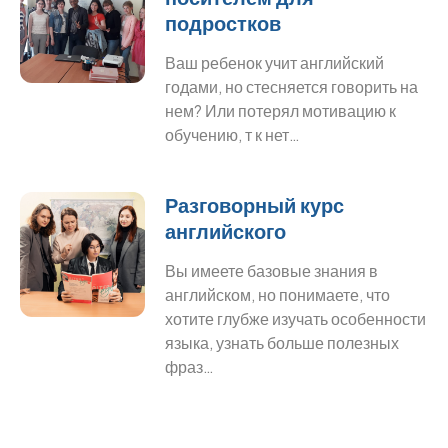
подростков
Ваш ребенок учит английский
годами, но стесняется говорить на
нем? Или потерял мотивацию к
обучению, т к нет…
Разговорный курс
английского
Вы имеете базовые знания в
английском, но понимаете, что
хотите глубже изучать особенности
языка, узнать больше полезных
фраз…