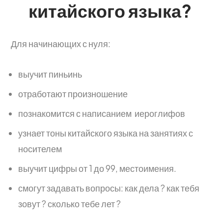
китайского языка?
Для начинающих с нуля:
выучит пиньинь
отработают произношение
познакомится с написанием иероглифов
узнает тоны китайского языка на занятиях с
носителем
выучит цифры от 1 до 99, местоимения.
смогут задавать вопросы: как дела ? как тебя
зовут ? сколько тебе лет ?