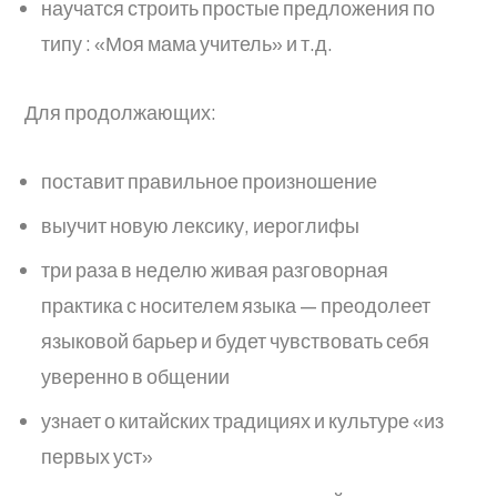
научатся строить простые предложения по
типу : «Моя мама учитель» и т.д.
Для продолжающих:
поставит правильное произношение
выучит новую лексику, иероглифы
три раза в неделю живая разговорная
практика с носителем языка — преодолеет
языковой барьер и будет чувствовать себя
уверенно в общении
узнает о китайских традициях и культуре «из
первых уст»