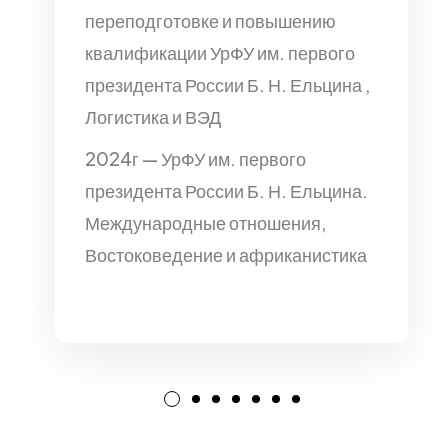
переподготовке и повышению
квалификации УрФУ им. первого
президента России Б. Н. Ельцина ,
Логистика и ВЭД
2024г — УрФУ им. первого
президента России Б. Н. Ельцина.
Международные отношения,
Востоковедение и африканистика