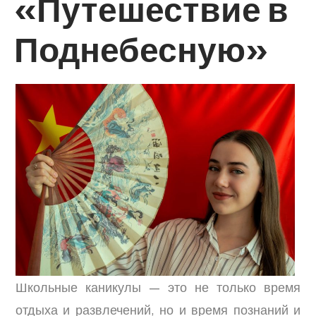
«Путешествие в
Поднебесную»
Школьные каникулы — это не только время
отдыха и развлечений, но и время познаний и