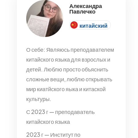
Александра
Павлечко
китайский
О себе: Являюсь преподавателем
китайского языка для взрослых и
детей. Люблю просто объяснить
сложные вещи, люблю открывать
мир киатйского яыка и китаской
культуры.
С 2023 г — преподаватель
китайского языка
2023 г — Институт по