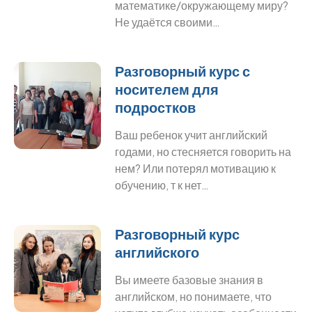
математике/окружающему миру?
Не удаётся своими…
Разговорный курс с
носителем для
подростков
Ваш ребенок учит английский
годами, но стесняется говорить на
нем? Или потерял мотивацию к
обучению, т к нет…
Разговорный курс
английского
Вы имеете базовые знания в
английском, но понимаете, что