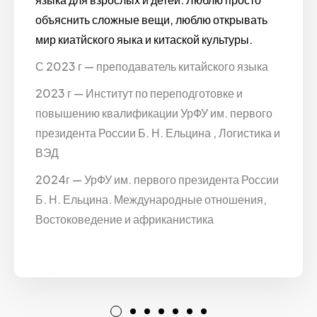
объяснить сложные вещи, люблю открывать
мир киатйского яыка и китаской культуры.
С 2023 г — преподаватель китайского языка
2023 г — Институт по переподготовке и
повышению квалификации УрФУ им. первого
президента России Б. Н. Ельцина , Логистика и
ВЭД
2024г — УрФУ им. первого президента России
Б. Н. Ельцина. Международные отношения,
Востоковедение и африканистика