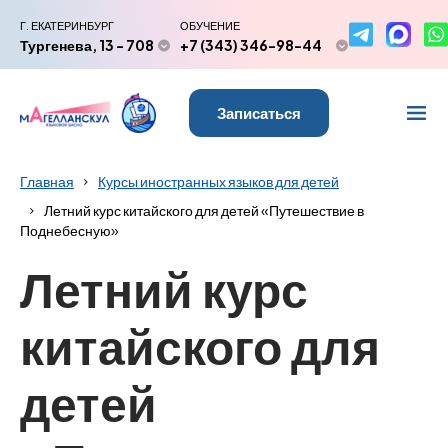
Г. ЕКАТЕРИНБУРГ
ОБУЧЕНИЕ
Тургенева, 13 - 708
+7 (343) 346-98-44
Записаться
Главная
Курсы иностранных языков для детей
Летний курс китайского для детей «Путешествие в
Поднебесную»
Летний курс
китайского для
детей