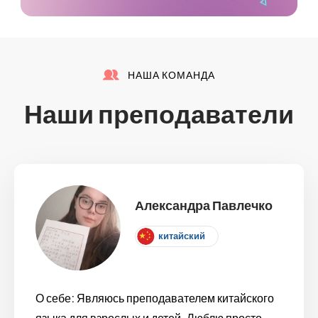
НАША КОМАНДА
Наши преподаватели
Александра Павлечко
китайский
О себе: Являюсь преподавателем китайского
языка для взрослых и детей. Люблю просто