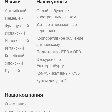
Языки
Наши услуги
Английский
Онлайн обучение
иностранным языкам
Немецкий
Устные и письменные
Французский
переводы
Испанский
Корпоративное обучение
Итальянский
английскому
Китайский
Подготовка к ЕГЭ и ОГЭ
Корейский
Экскурсии по
Японский
Екатеринбургу
Русский
Коммуникативный клуб
Курсы для детей
Наша компания
О компании
Лицензии и свидельства