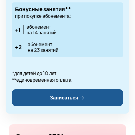
Бонусные занятия**
при покупке абонемента:
абонемент
+1
на 14 занятий
абонемент
+2
на 23 занятий
*для детей до 10 лет
**единовременная оплата
Записаться