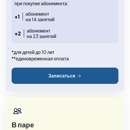
при покупке абонемента:
абонемент
+1
на 14 занятий
абонемент
+2
на 23 занятий
*для детей до 10 лет
**единовременная оплата
Записаться
В паре