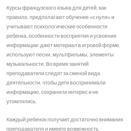
Курсы французского языка для детей, как
правило, предполагают обучение «с нуля» и
учитывают психологические особенности
ребенка, особенности восприятия и усвоения
информации: дают материал в игровой форме,
используют песни, мультфильмы, элементы
музыкальности. Во время занятий
преподаватели следят за сменой вида
деятельности, чтобы дети воспринимали
информацию, сохраняли интерес и не
утомлялись.
Каждый ребенок получает достаточно внимания
преподавателя и имеете возможность