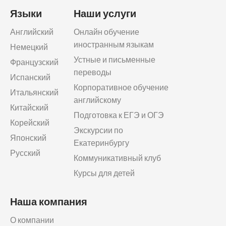
Языки
Наши услуги
Английский
Онлайн обучение
иностранным языкам
Немецкий
Устные и письменные
Французский
переводы
Испанский
Корпоративное обучение
Итальянский
английскому
Китайский
Подготовка к ЕГЭ и ОГЭ
Корейский
Экскурсии по
Японский
Екатеринбургу
Русский
Коммуникативный клуб
Курсы для детей
Наша компания
О компании