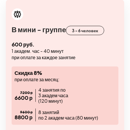
В мини - группе
3 - 6 человек
600 руб.
1 академ. час - 40 минут
при оплате за каждое занятие
Скидка 8%
при оплате за месяц:
4 занятия по
7200 р
3 академ часа
6600 р
(120 минут)
8 занятий
9600 р
8800 р
по 2 академ часа (80 минут)