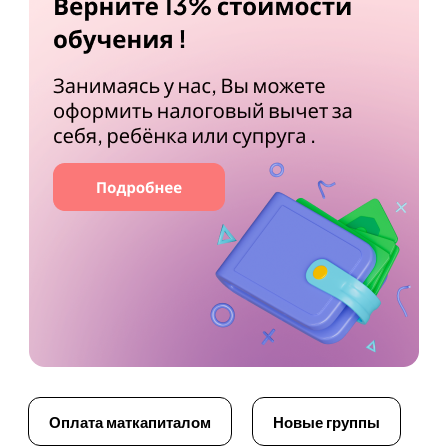
Оплата маткапиталом
Новые группы