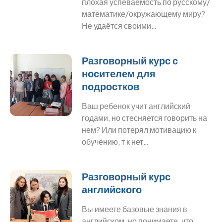
плохая успеваемость по русскому/
математике/окружающему миру?
Не удаётся своими…
Разговорный курс с
носителем для
подростков
Ваш ребенок учит английский
годами, но стесняется говорить на
нем? Или потерял мотивацию к
обучению, т к нет…
Разговорный курс
английского
Вы имеете базовые знания в
английском, но понимаете, что