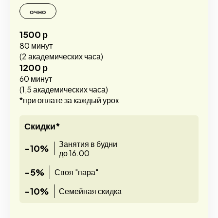
очно
1500 р
80 минут
(2 академических часа)
1200 р
60 минут
(1,5 академических часа)
*при оплате за каждый урок
Скидки*
Занятия в будни
-10%
до 16.00
-5%
Своя "пара"
-10%
Семейная скидка