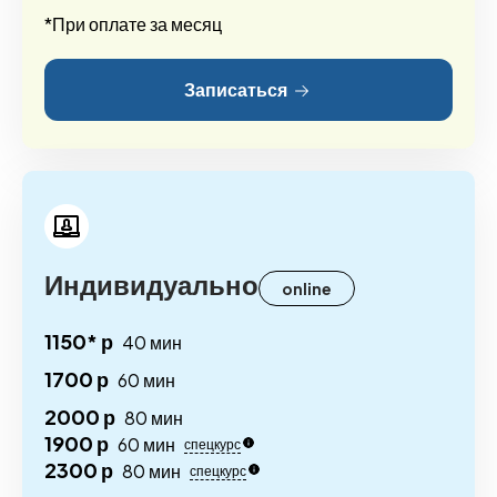
*При оплате за месяц
Записаться
Индивидуально
online
1150* р
40 мин
1700 р
60 мин
2000 р
80 мин
1900 р
60 мин
спецкурс
2300 р
80 мин
спецкурс