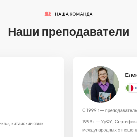
НАША КОМАНДА
Наши преподаватели
Еле
С 1999 г — преподаватель
1999 г — УрФУ, Сертифик
ка», китайский язык
международных отношен