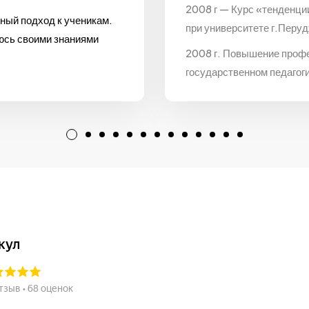
2008 г — Курс «тенденци
ный подход к ученикам.
при университете г.Перуд
люсь своими знаниями
2008 г. Повышение проф
государственном педагог