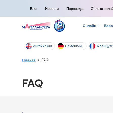
Блог
Новости
Переводы
Оплата онла
Онлайн
Взр
Английский
Немецкий
Французс
Главная
FAQ
FAQ