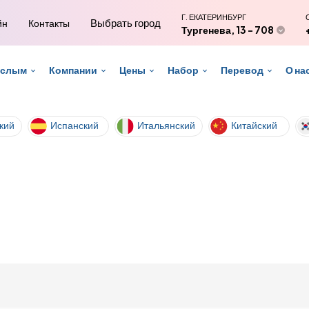
Г. ЕКАТЕРИНБУРГ
Выбрать город
йн
Контакты
Тургенева, 13 - 708
ослым
Компании
Цены
Набор
Перевод
О на
кий
Испанский
Итальянский
Китайский