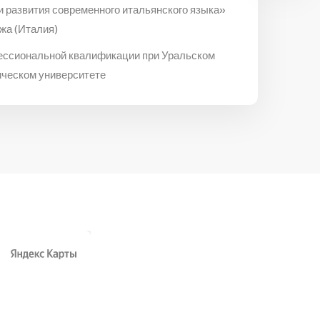
и развития современного итальянского языка»
жа (Италия)
ессиональной квалификации при Уральском
ическом университете