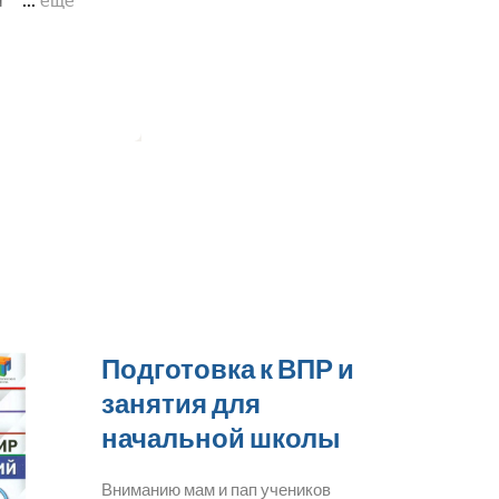
Подготовка к ВПР и
занятия для
начальной школы
Вниманию мам и пап учеников