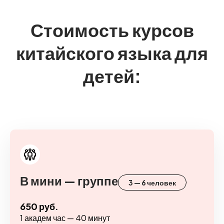
Стоимость курсов
китайского языка для
детей:
В мини — группе
3 — 6 человек
650 руб.
1 академ час — 40 минут