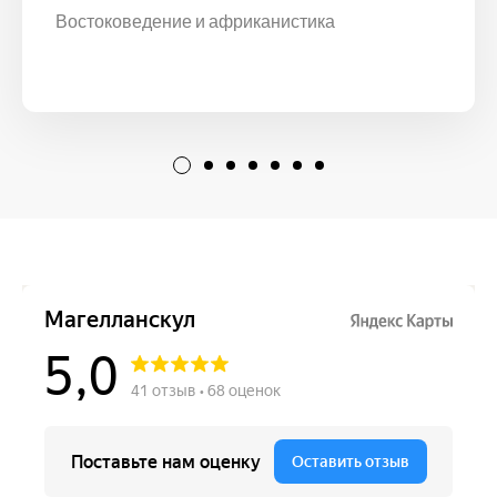
Востоковедение и африканистика