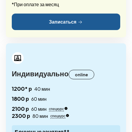
*При оплате за месяц
Записаться
Индивидуально
online
1200* р
40 мин
1800 р
60 мин
2100 р
60 мин
спецкурс
2300 р
80 мин
спецкурс
Бонусные занятия**