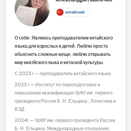
китайский
О себе: Являюсь преподавателем китайского
языка для взрослых и детей. Люблю просто
объяснить сложные вещи, люблю открывать
мир киатйского яыка и китаской культуры.
С 2023 г — преподаватель китайского языка
2023 г — Институт по переподготовке и
повышению квалификации УрФУ им. первого
президента России Б. Н. Ельцина , Логистика и
ВЭД
2024г — УрФУ им. первого президента России
Б. Н. Ельцина. Международные отношения,