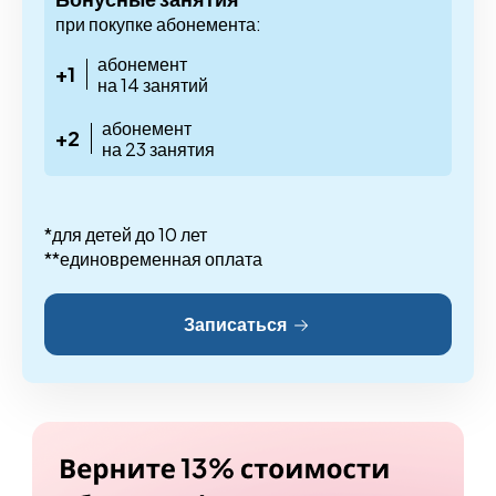
при покупке абонемента:
абонемент
+1
на 14 занятий
абонемент
+2
на 23 занятия
*для детей до 10 лет
**единовременная оплата
Записаться