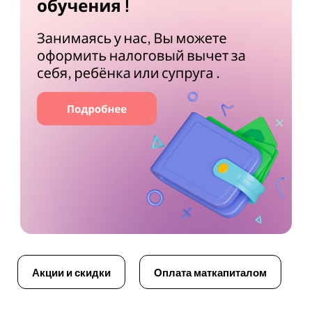
Акции и скидки
Оплата маткапиталом