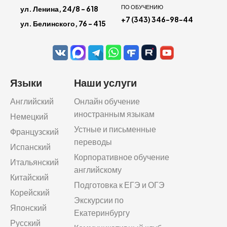
ПО ОБУЧЕНИЮ
ул. Ленина, 24/8 - 618
+7 (343) 346-98-44
ул. Белинского, 76 - 415
Языки
Наши услуги
Английский
Онлайн обучение
иностранным языкам
Немецкий
Устные и письменные
Французский
переводы
Испанский
Корпоративное обучение
Итальянский
английскому
Китайский
Подготовка к ЕГЭ и ОГЭ
Корейский
Экскурсии по
Японский
Екатеринбургу
Русский