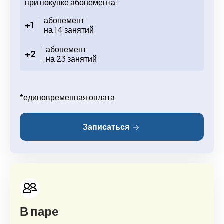
при покупке абонемента:
абонемент
+1
на 14 занятий
абонемент
+2
на 23 занятий
*единовременная оплата
Записаться
В паре