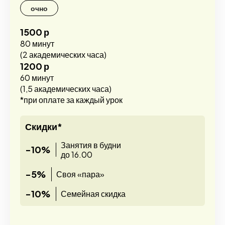
очно
1500 р
80 минут
(2 академических часа)
1200 р
60 минут
(1,5 академических часа)
*при оплате за каждый урок
Скидки*
Занятия в будни
-10%
до 16.00
-5%
Своя «пара»
-10%
Семейная скидка