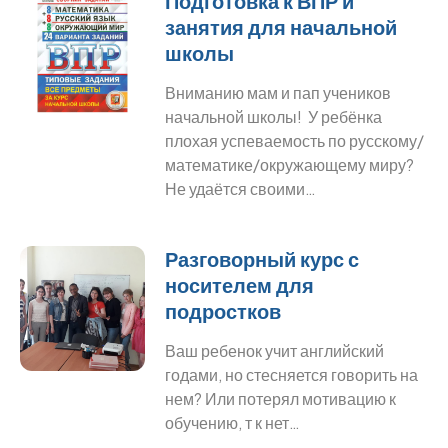
Подготовка к ВПР и
занятия для начальной
школы
Вниманию мам и пап учеников
начальной школы! У ребёнка
плохая успеваемость по русскому/
математике/окружающему миру?
Не удаётся своими…
Разговорный курс с
носителем для
подростков
Ваш ребенок учит английский
годами, но стесняется говорить на
нем? Или потерял мотивацию к
обучению, т к нет…