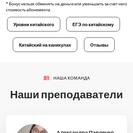
* Бонус нельзя обменять на деньги или уменьшить за счет него
стоимость абонемента.
Уровни китайского
ЕГЭ по китайскому
Китайский на каникулах
Отзывы
НАША КОМАНДА
Наши преподаватели
Александра Павлечко