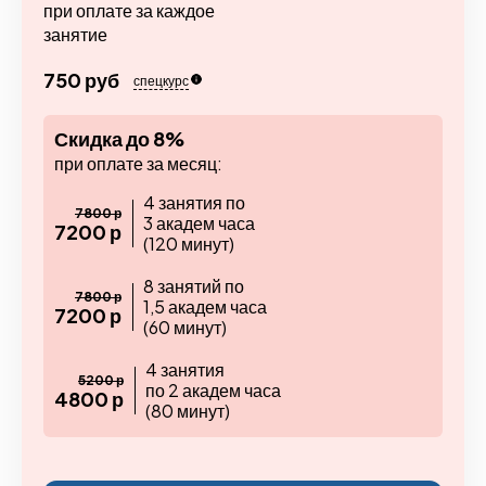
при оплате за каждое
занятие
750 руб
спецкурс
Скидка до 8%
при оплате за месяц:
4 занятия по
7800 р
3 академ часа
7200 р
(120 минут)
8 занятий по
7800 р
1,5 академ часа
7200 р
(60 минут)
4 занятия
5200 р
по 2 академ часа
4800 р
(80 минут)