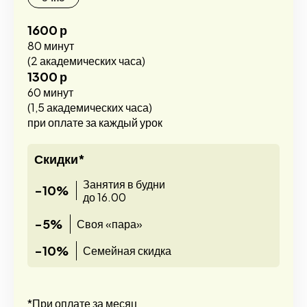
1600 р
80 минут
(2 академических часа)
1300 р
60 минут
(1,5 академических часа)
при оплате за каждый урок
Скидки*
Занятия в будни
-10%
до 16.00
-5%
Своя «пара»
-10%
Семейная скидка
*При оплате за месяц