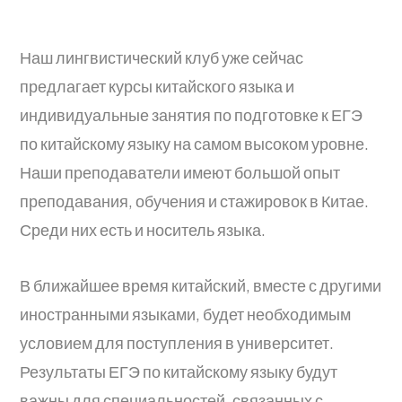
Наш лингвистический клуб уже сейчас
предлагает курсы китайского языка и
индивидуальные занятия по подготовке к ЕГЭ
по китайскому языку на самом высоком уровне.
Наши преподаватели имеют большой опыт
преподавания, обучения и стажировок в Китае.
Среди них есть и носитель языка.
В ближайшее время китайский, вместе с другими
иностранными языками, будет необходимым
условием для поступления в университет.
Результаты ЕГЭ по китайскому языку будут
важны для специальностей, связанных с