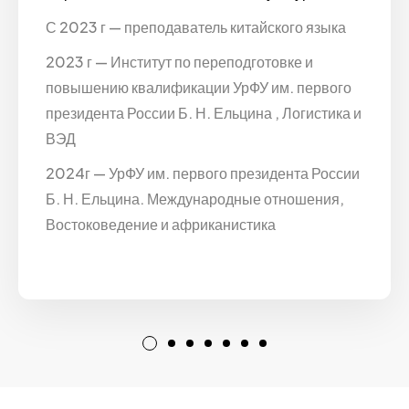
С 2023 г — преподаватель китайского языка
2023 г — Институт по переподготовке и
повышению квалификации УрФУ им. первого
президента России Б. Н. Ельцина , Логистика и
ВЭД
2024г — УрФУ им. первого президента России
Б. Н. Ельцина. Международные отношения,
Востоковедение и африканистика