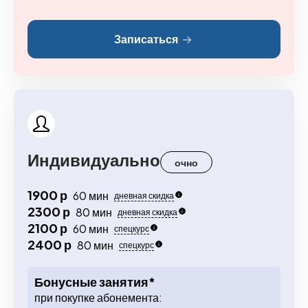
Записаться
Индивидуально
очно
1900 р
60 мин
дневная скидка
2300 р
80 мин
дневная скидка
2100 р
60 мин
спецкурс
2400 р
80 мин
спецкурс
Бонусные занятия*
при покупке абонемента: