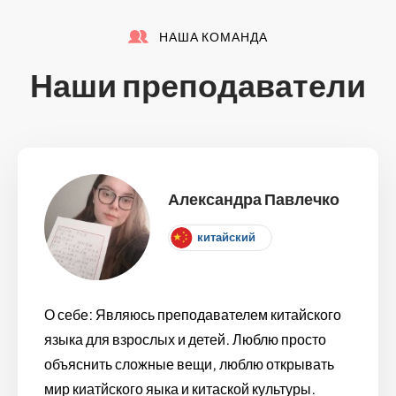
НАША КОМАНДА
Наши преподаватели
Александра Павлечко
китайский
О себе: Являюсь преподавателем китайского
языка для взрослых и детей. Люблю просто
объяснить сложные вещи, люблю открывать
мир киатйского яыка и китаской культуры.