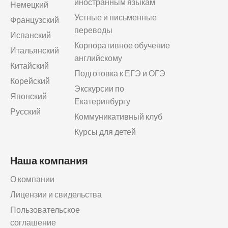
иностранным языкам
Немецкий
Устные и письменные
Французский
переводы
Испанский
Корпоративное обучение
Итальянский
английскому
Китайский
Подготовка к ЕГЭ и ОГЭ
Корейский
Экскурсии по
Японский
Екатеринбургу
Русский
Коммуникативный клуб
Курсы для детей
Наша компания
О компании
Лицензии и свидельства
Пользовательское
соглашение