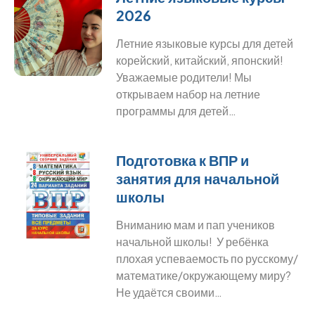
2026
Летние языковые курсы для детей
корейский, китайский, японский!
Уважаемые родители! Мы
открываем набор на летние
программы для детей…
Подготовка к ВПР и
занятия для начальной
школы
Вниманию мам и пап учеников
начальной школы! У ребёнка
плохая успеваемость по русскому/
математике/окружающему миру?
Не удаётся своими…