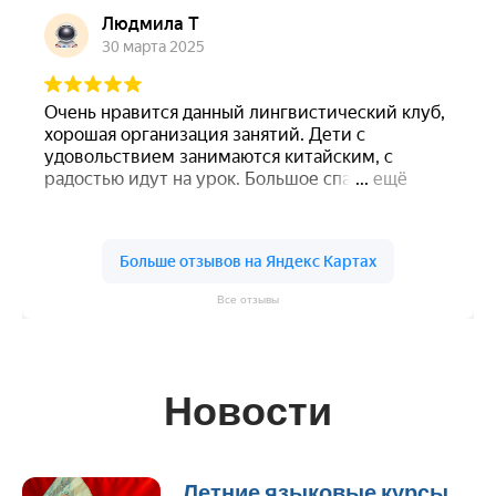
Все отзывы
Новости
Летние языковые курсы