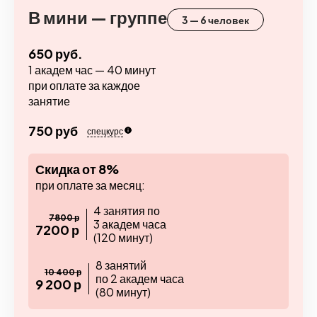
В мини — группе
3 — 6 человек
650 руб.
1 академ час — 40 минут
при оплате за каждое
занятие
750 руб
спецкурс
Скидка от 8%
при оплате за месяц:
4 занятия по
7800 р
3 академ часа
7200 р
(120 минут)
8 занятий
10 400 р
по 2 академ часа
9 200 р
(80 минут)