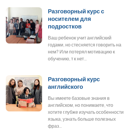
Разговорный курс с
носителем для
подростков
Ваш ребенок учит английский
годами, но стесняется говорить на
нем? Или потерял мотивацию к
обучению, т к нет…
Разговорный курс
английского
Вы имеете базовые знания в
английском, но понимаете, что
хотите глубже изучать особенности
языка, узнать больше полезных
фраз…