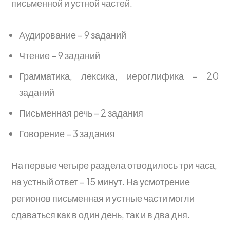
письменной и устной частей.
Аудирование – 9 заданий
Чтение – 9 заданий
Грамматика, лексика, иероглифика – 20
заданий
Письменная речь – 2 задания
Говорение – 3 задания
На первые четыре раздела отводилось три часа,
на устный ответ – 15 минут. На усмотрение
регионов письменная и устные части могли
сдаваться как в один день, так и в два дня.