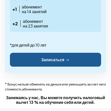
абонемент
+1
на 14 занятий
абонемент
+2
на 23 занятия
*для детей до 10 лет
Записаться
* Бонус нельзя обменять на деньги или уменьшить за счет него
стоимость абонемента.
Занимаясь у нас, Вы можете получить налоговый
вычет 13 % на обучение себя или детей.