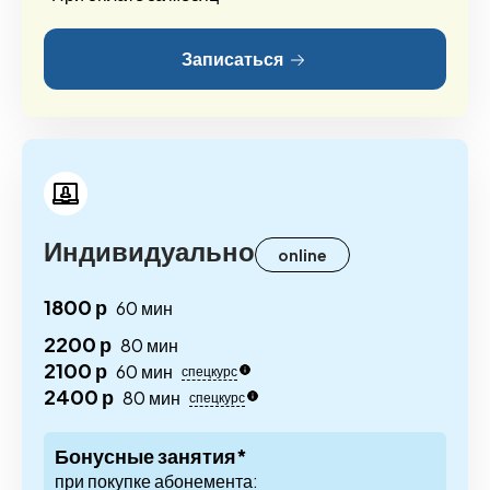
Записаться
Индивидуально
online
1800 р
60 мин
2200 р
80 мин
2100 р
60 мин
спецкурс
2400 р
80 мин
спецкурс
Бонусные занятия*
при покупке абонемента: