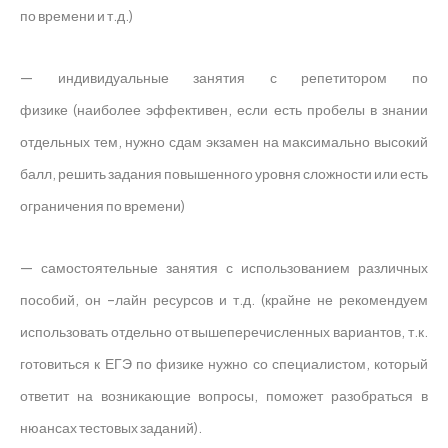
по времени и т.д.)
— индивидуальные занятия с репетитором по
физике (наиболее эффективен, если есть пробелы в знании
отдельных тем, нужно сдам экзамен на максимально высокий
балл, решить задания повышенного уровня сложности или есть
ограничения по времени)
— самостоятельные занятия с использованием различных
пособий, он –лайн ресурсов и т.д. (крайне не рекомендуем
использовать отдельно от вышеперечисленных вариантов, т.к.
готовиться к ЕГЭ по физике нужно со специалистом, который
ответит на возникающие вопросы, поможет разобраться в
нюансах тестовых заданий).