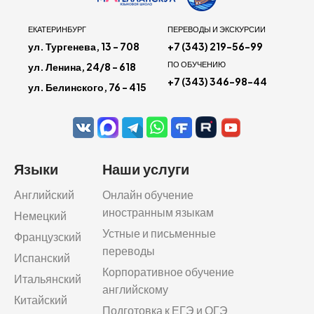
ЕКАТЕРИНБУРГ
ПЕРЕВОДЫ И ЭКСКУРСИИ
ул. Тургенева, 13 - 708
+7 (343) 219-56-99
ПО ОБУЧЕНИЮ
ул. Ленина, 24/8 - 618
+7 (343) 346-98-44
ул. Белинского, 76 - 415
Языки
Наши услуги
Английский
Онлайн обучение
иностранным языкам
Немецкий
Устные и письменные
Французский
переводы
Испанский
Корпоративное обучение
Итальянский
английскому
Китайский
Подготовка к ЕГЭ и ОГЭ