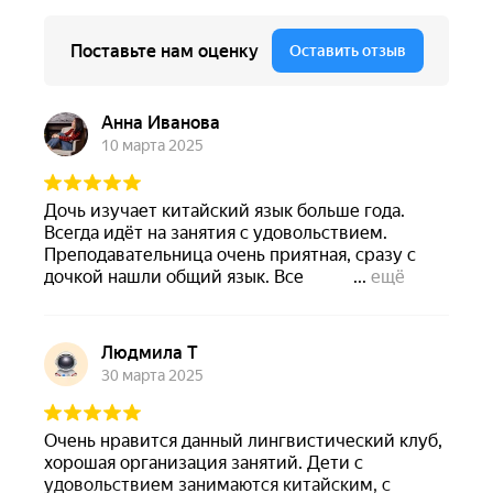
—
скидка 5%
Абонемент на 10
занятий*
единовременно
—
скидка 10%
Абонемент на 15
занятий
* единовременно
—
скидка 15%