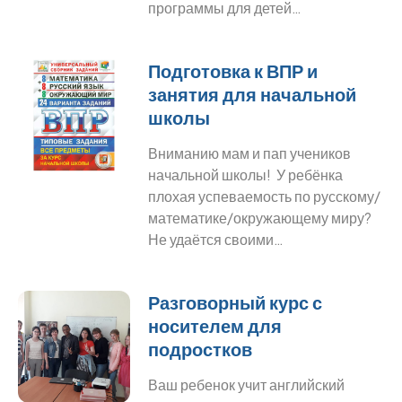
программы для детей…
Подготовка к ВПР и
занятия для начальной
школы
Вниманию мам и пап учеников
начальной школы! У ребёнка
плохая успеваемость по русскому/
математике/окружающему миру?
Не удаётся своими…
Разговорный курс с
носителем для
подростков
Ваш ребенок учит английский