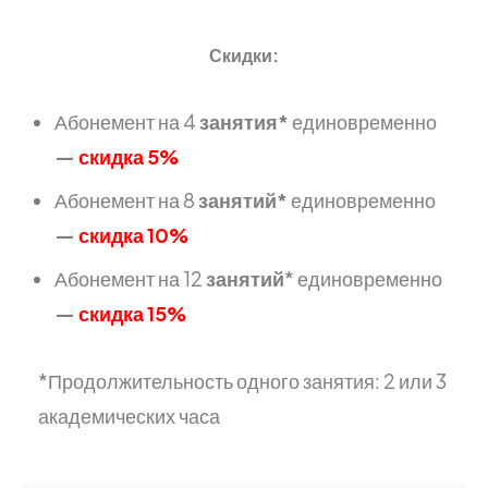
Скидки:
Абонемент на 4
занятия*
единовременно
—
скидка 5%
Абонемент на 8
занятий*
единовременно
—
скидка 10%
Абонемент на 12
занятий
* единовременно
—
скидка 15%
*Продолжительность одного занятия: 2 или 3
академических часа