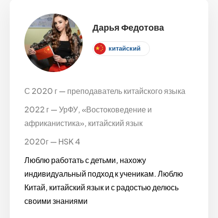
Дарья Федотова
китайский
С 2020 г — преподаватель китайского языка
2022 г — УрФУ, «Востоковедение и
африканистика», китайский язык
2020г — HSK 4
Люблю работать с детьми, нахожу
индивидуальный подход к ученикам. Люблю
Китай, китайский язык и с радостью делюсь
своими знаниями