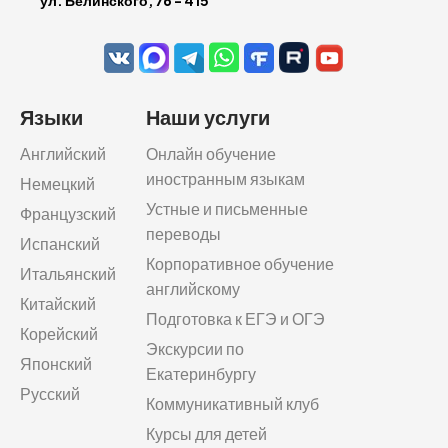
ул. Белинского, 76 - 415
Языки
Наши услуги
Английский
Онлайн обучение
иностранным языкам
Немецкий
Устные и письменные
Французский
переводы
Испанский
Корпоративное обучение
Итальянский
английскому
Китайский
Подготовка к ЕГЭ и ОГЭ
Корейский
Экскурсии по
Японский
Екатеринбургу
Русский
Коммуникативный клуб
Курсы для детей