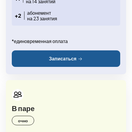
на 14 занятий
абонемент
+2
на 23 занятия
*единовременная оплата
Записаться
В паре
очно