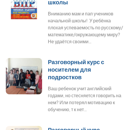
школы
Вниманию мам и пап учеников
начальной школы! У ребёнка
плохая успеваемость по русскому/
математике/окружающему миру?
Не удаётся своими…
Разговорный курс с
носителем для
подростков
Ваш ребенок учит английский
годами, но стесняется говорить на
нем? Или потерял мотивацию к
обучению, т к нет…
Разговорный курс