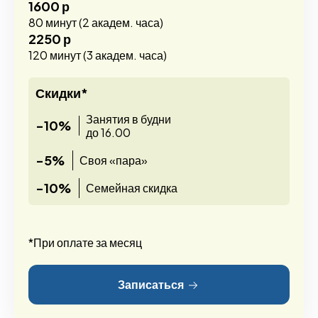
1600 р
80 минут (2 академ. часа)
2250 р
120 минут (3 академ. часа)
Скидки*
Занятия в будни
-10%
до 16.00
-5%
Своя «пара»
-10%
Семейная скидка
*При оплате за месяц
Записаться