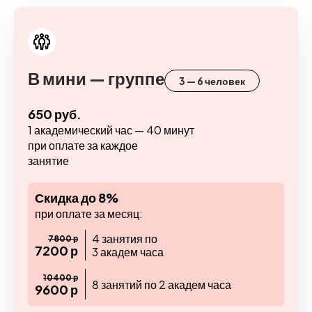
В мини — группе
3 — 6 человек
650 руб.
1 академический час — 40 минут
при оплате за каждое
занятие
Скидка до 8%
при оплате за месяц:
4 занятия по
7800 р
7200 р
3 академ часа
10400 р
8 занятий по 2 академ часа
9600 р