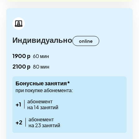
Индивидуально
online
1900 р
60 мин
2100 р
80 мин
Бонусные занятия*
при покупке абонемента:
абонемент
+1
на 14 занятий
абонемент
+2
на 23 занятий