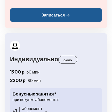
Записаться
Индивидуально
очно
1900 р
60 мин
2200 р
80 мин
Бонусные занятия*
при покупке абонемента:
абонемент
+1