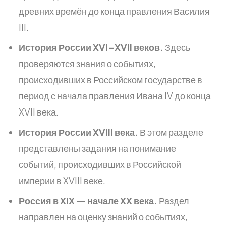
древних времён до конца правления Василия
III.
История России XVI–XVII веков.
Здесь
проверяются знания о событиях,
происходивших в Российском государстве в
период с начала правления Ивана IV до конца
XVII века.
История России XVIII века.
В этом разделе
представлены задания на понимание
событий, происходивших в Российской
империи в XVIII веке.
Россия в XIX — начале XX века.
Раздел
направлен на оценку знаний о событиях,