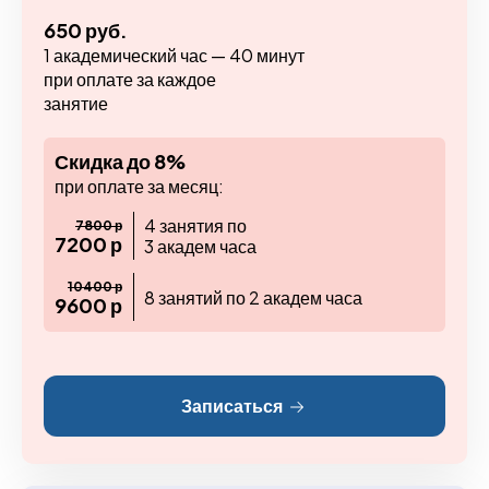
650 руб.
1 академический час — 40 минут
при оплате за каждое
занятие
Скидка до 8%
при оплате за месяц:
4 занятия по
7800 р
7200 р
3 академ часа
10400 р
8 занятий по 2 академ часа
9600 р
Записаться