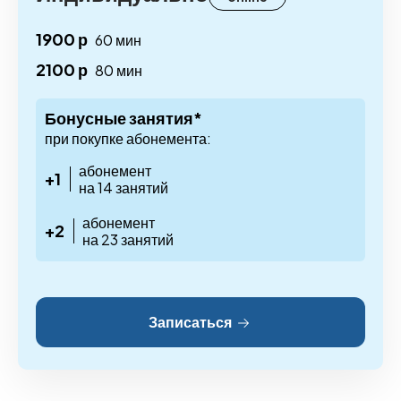
1900 р
60 мин
2100 р
80 мин
Бонусные занятия*
при покупке абонемента:
абонемент
+1
на 14 занятий
абонемент
+2
на 23 занятий
Записаться