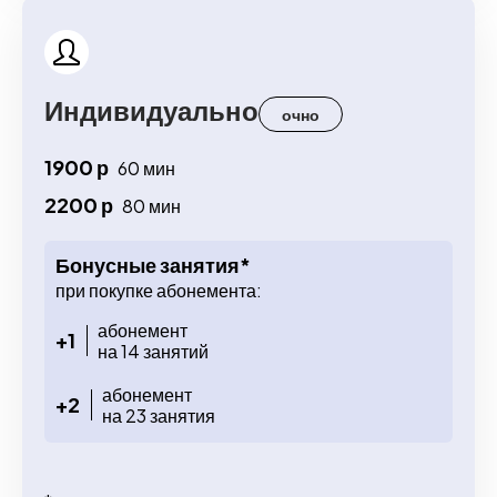
Индивидуально
очно
1900 р
60 мин
2200 р
80 мин
Бонусные занятия*
при покупке абонемента:
абонемент
+1
на 14 занятий
абонемент
+2
на 23 занятия