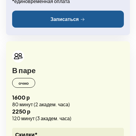
*единовременная оплата
Записаться
В паре
очно
1600 р
80 минут (2 академ. часа)
2250 р
120 минут (3 академ. часа)
Скидки*