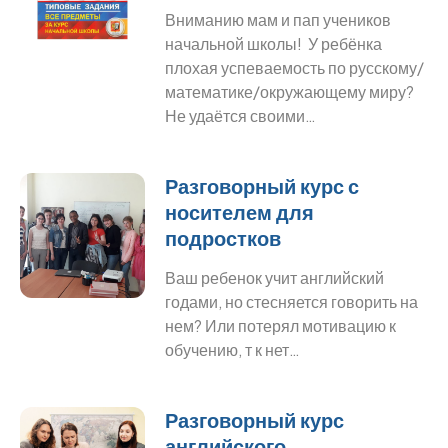
Вниманию мам и пап учеников
начальной школы! У ребёнка
плохая успеваемость по русскому/
математике/окружающему миру?
Не удаётся своими…
Разговорный курс с
носителем для
подростков
Ваш ребенок учит английский
годами, но стесняется говорить на
нем? Или потерял мотивацию к
обучению, т к нет…
Разговорный курс
английского