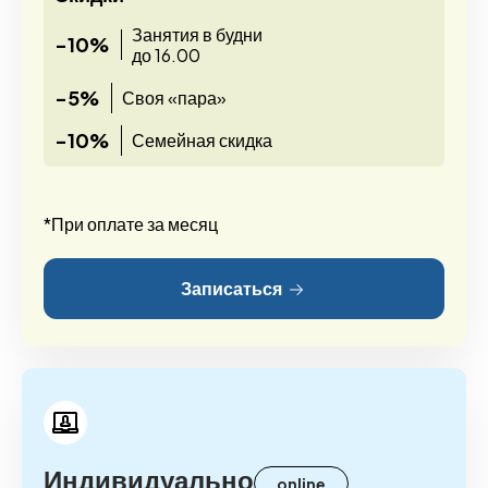
Занятия в будни
-10%
до 16.00
-5%
Своя «пара»
-10%
Семейная скидка
*При оплате за месяц
Записаться
Индивидуально
online