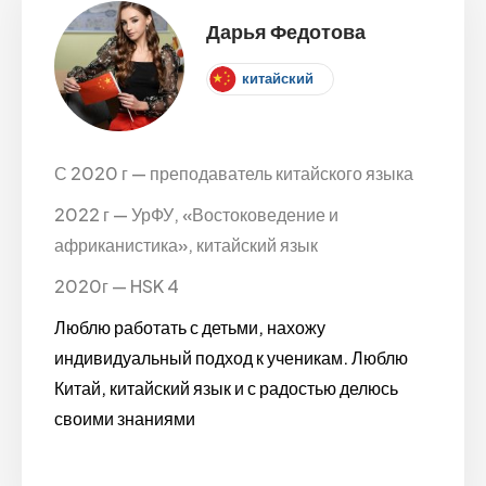
Дарья Федотова
китайский
С 2020 г — преподаватель китайского языка
2022 г — УрФУ, «Востоковедение и
африканистика», китайский язык
2020г — HSK 4
Люблю работать с детьми, нахожу
индивидуальный подход к ученикам. Люблю
Китай, китайский язык и с радостью делюсь
своими знаниями